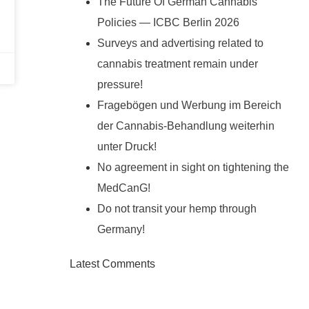
The Future Of German Cannabis
Policies — ICBC Berlin 2026
Surveys and advertising related to
cannabis treatment remain under
pressure!
Fragebögen und Werbung im Bereich
der Cannabis-Behandlung weiterhin
unter Druck!
No agreement in sight on tightening the
MedCanG!
Do not transit your hemp through
Germany!
Latest Comments