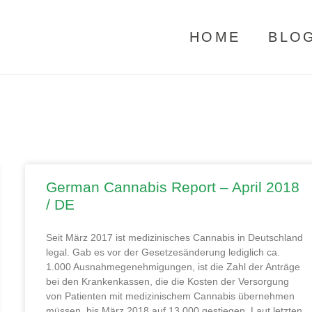
HOME
BLO
German Cannabis Report – April 2018
/ DE
Seit März 2017 ist medizinisches Cannabis in Deutschland
legal. Gab es vor der Gesetzesänderung lediglich ca.
1.000 Ausnahmegenehmigungen, ist die Zahl der Anträge
bei den Krankenkassen, die die Kosten der Versorgung
von Patienten mit medizinischem Cannabis übernehmen
müssen, bis März 2018 auf 13.000 gestiegen. Laut letzten