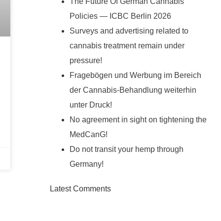
The Future Of German Cannabis
Policies — ICBC Berlin 2026
Surveys and advertising related to
cannabis treatment remain under
pressure!
Fragebögen und Werbung im Bereich
der Cannabis-Behandlung weiterhin
unter Druck!
No agreement in sight on tightening the
MedCanG!
Do not transit your hemp through
Germany!
Latest Comments