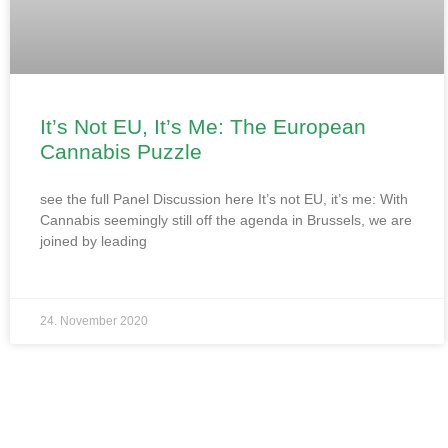
It’s Not EU, It’s Me: The European
Cannabis Puzzle
see the full Panel Discussion here It’s not EU, it’s me: With
Cannabis seemingly still off the agenda in Brussels, we are
joined by leading
24. November 2020