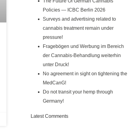
The Future Of German Cannabis
Policies — ICBC Berlin 2026
Surveys and advertising related to
cannabis treatment remain under
pressure!
Fragebögen und Werbung im Bereich
der Cannabis-Behandlung weiterhin
unter Druck!
No agreement in sight on tightening the
MedCanG!
Do not transit your hemp through
Germany!
Latest Comments