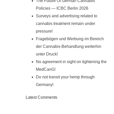
The Future Of German Cannabis
Policies — ICBC Berlin 2026
Surveys and advertising related to
cannabis treatment remain under
pressure!
Fragebögen und Werbung im Bereich
der Cannabis-Behandlung weiterhin
unter Druck!
No agreement in sight on tightening the
MedCanG!
Do not transit your hemp through
Germany!
Latest Comments