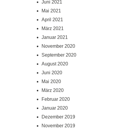
Juni 2021
Mai 2021
April 2021
März 2021
Januar 2021
November 2020
September 2020
August 2020
Juni 2020
Mai 2020
März 2020
Februar 2020
Januar 2020
Dezember 2019
November 2019