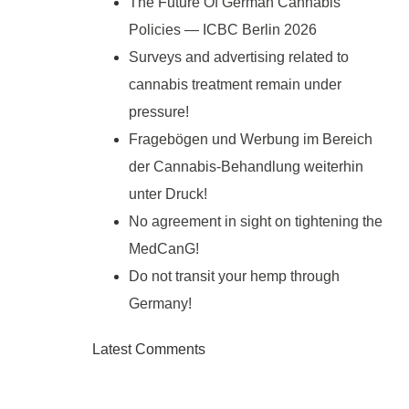
The Future Of German Cannabis
Policies — ICBC Berlin 2026
Surveys and advertising related to
cannabis treatment remain under
pressure!
Fragebögen und Werbung im Bereich
der Cannabis-Behandlung weiterhin
unter Druck!
No agreement in sight on tightening the
MedCanG!
Do not transit your hemp through
Germany!
Latest Comments