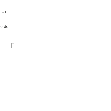
lich
werden