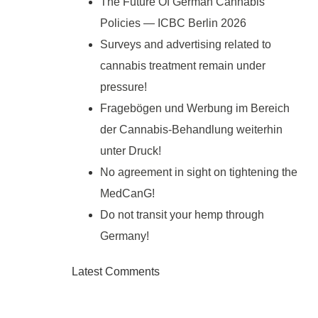
The Future Of German Cannabis
Policies — ICBC Berlin 2026
Surveys and advertising related to
cannabis treatment remain under
pressure!
Fragebögen und Werbung im Bereich
der Cannabis-Behandlung weiterhin
unter Druck!
No agreement in sight on tightening the
MedCanG!
Do not transit your hemp through
Germany!
Latest Comments