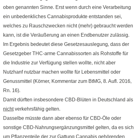
oben genannten Sinne. Erst wenn durch eine Verarbeitung
ein unbedenkliches Cannabisprodukte entstanden sei,
welches zu Rauschzwecken nicht (mehr) gebraucht werden
kann, ist die Veräußerung an einen Endbenutzer zulässig.
Im Ergebnis bedeutet diese Gesetzesauslegung, dass der
Gesetzgeber THC-arme Cannabissorten als Rohstoffe für
die Industrie zur Verfügung stellen wollte, nicht aber
Nutzhanf nutzbar machen wollte für Lebensmittel oder
Genussmittel (Körner, Kommentar zum BtMG, 8. Aufl. 2016,
Rn. 16).
Damit dürften insbesondere CBD-Blüten in Deutschland als
nicht
verkehrsfähig gelten.
Dasselbe müsste dann aber ebenso für CBD-Öle oder
sonstige CBD-Nahrungsergänzungsmittel gelten, da es sich
um Pflanzenteile der zur Gattung Cannabis gehörenden