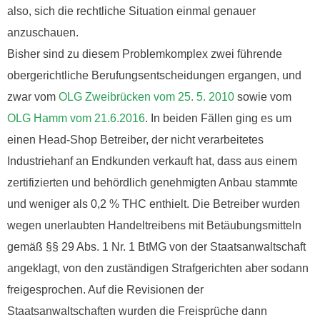
also, sich die rechtliche Situation einmal genauer
anzuschauen.
Bisher sind zu diesem Problemkomplex zwei führende
obergerichtliche Berufungsentscheidungen ergangen, und
zwar vom
OLG Zweibrücken vom 25. 5. 2010
sowie vom
OLG Hamm vom 21.6.2016
. In beiden Fällen ging es um
einen Head-Shop Betreiber, der nicht verarbeitetes
Industriehanf an Endkunden verkauft hat, dass aus einem
zertifizierten und behördlich genehmigten Anbau stammte
und weniger als 0,2 % THC enthielt. Die Betreiber wurden
wegen unerlaubten Handeltreibens mit Betäubungsmitteln
gemäß §§ 29 Abs. 1 Nr. 1 BtMG von der Staatsanwaltschaft
angeklagt, von den zuständigen Strafgerichten aber sodann
freigesprochen. Auf die Revisionen der
Staatsanwaltschaften wurden die Freisprüche dann