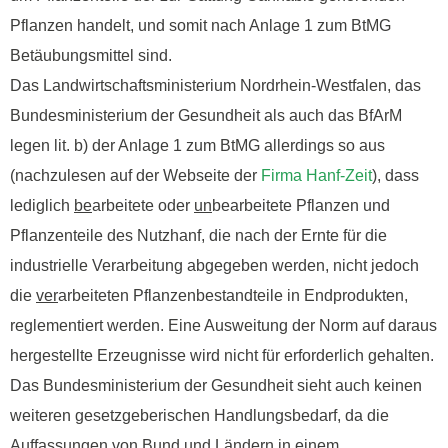
Pflanzen handelt, und somit nach Anlage 1 zum BtMG
Betäubungsmittel sind.
Das Landwirtschaftsministerium Nordrhein-Westfalen, das
Bundesministerium der Gesundheit als auch das BfArM
legen lit. b) der Anlage 1 zum BtMG allerdings so aus
(nachzulesen auf der Webseite der
Firma Hanf-Zeit
), dass
lediglich
be
arbeitete oder
un
bearbeitete Pflanzen und
Pflanzenteile des Nutzhanf, die nach der Ernte für die
industrielle Verarbeitung abgegeben werden, nicht jedoch
die
ver
arbeiteten Pflanzenbestandteile in Endprodukten,
reglementiert werden. Eine Ausweitung der Norm auf daraus
hergestellte Erzeugnisse wird nicht für erforderlich gehalten.
Das Bundesministerium der Gesundheit sieht auch keinen
weiteren gesetzgeberischen Handlungsbedarf, da die
Auffassungen von Bund und Ländern in einem