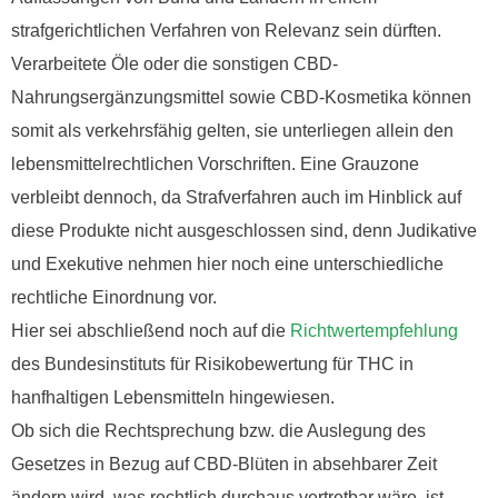
strafgerichtlichen Verfahren von Relevanz sein dürften.
Verarbeitete Öle oder die sonstigen CBD-
Nahrungsergänzungsmittel sowie CBD-Kosmetika können
somit als verkehrsfähig gelten, sie unterliegen allein den
lebensmittelrechtlichen Vorschriften. Eine Grauzone
verbleibt dennoch, da Strafverfahren auch im Hinblick auf
diese Produkte nicht ausgeschlossen sind, denn Judikative
und Exekutive nehmen hier noch eine unterschiedliche
rechtliche Einordnung vor.
Hier sei abschließend noch auf die
Richtwertempfehlung
des Bundesinstituts für Risikobewertung für THC in
hanfhaltigen Lebensmitteln hingewiesen.
Ob sich die Rechtsprechung bzw. die Auslegung des
Gesetzes in Bezug auf CBD-Blüten in absehbarer Zeit
ändern wird, was rechtlich durchaus vertretbar wäre, ist