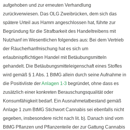
aufgehoben und zur erneuten Verhandlung
zurückverwiesen. Das OLG Zweibrücken, dem sich das
spätere Urteil aus Hamm angeschlossen hat, führte zur
Begründung für die Strafbarkeit des Handeltreibens mit
Nutzhanf im Wesentlichen folgendes aus: Bei dem Vertrieb
der Räucherhanfmischung hat es sich um
erlaubnispflichtigen Handel mit Betäubungsmitteln
gehandelt. Die Betäubungsmitteleigenschaft eines Stoffes
wird gemäß § 1 Abs. 1 BtMG allein durch seine Aufnahme in
die Positivliste der
Anlagen 1-3
begründet, ohne dass es
zusätzlich einer konkreten Berauschungsqualität oder
Konsumfähigkeit bedarf. Ein Ausnahmetatbestand gemäß
Anlage 1 zum BtMG Stichwort Cannabis sei ebenfalls nicht
gegeben, insbesondere nicht nach lit. b). Danach sind vom
BtMG Pflanzen und Pflanzenteile der zur Gattung Cannabis