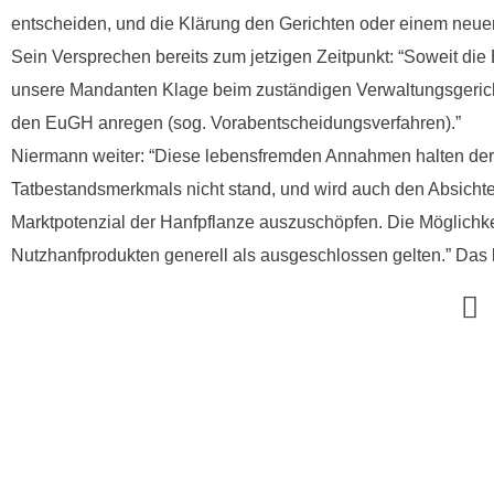
entscheiden, und die Klärung den Gerichten oder einem neue
Sein Versprechen bereits zum jetzigen Zeitpunkt: “Soweit di
unsere Mandanten Klage beim zuständigen Verwaltungsgericht
den EuGH anregen (sog. Vorabentscheidungsverfahren).”
Niermann weiter: “Diese lebensfremden Annahmen halten der
Tatbestandsmerkmals nicht stand, und wird auch den Absicht
Marktpotenzial der Hanfpflanze auszuschöpfen. Die Möglich
Nutzhanfprodukten generell als ausgeschlossen gelten.” Das 