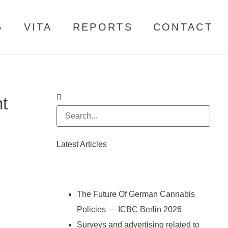
G
VITA
REPORTS
CONTACT
t
Latest Articles
The Future Of German Cannabis
Policies — ICBC Berlin 2026
Surveys and advertising related to