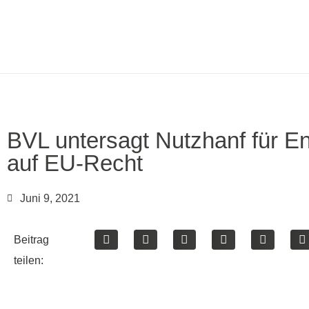
BVL untersagt Nutzhanf für E
auf EU-Recht
Juni 9, 2021
Beitrag
teilen: