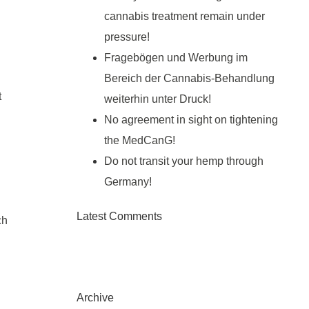
cannabis treatment remain under
pressure!
Fragebögen und Werbung im
Bereich der Cannabis-Behandlung
t
weiterhin unter Druck!
No agreement in sight on tightening
the MedCanG!
Do not transit your hemp through
Germany!
Latest Comments
ch
Archive