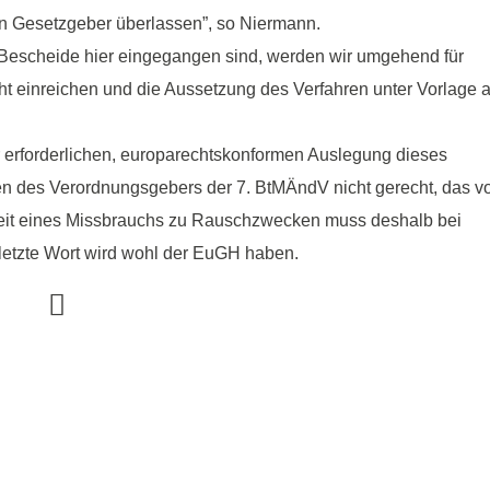
n Gesetzgeber überlassen”, so Niermann.
e Bescheide hier eingegangen sind, werden wir umgehend für
 einreichen und die Aussetzung des Verfahren unter Vorlage 
 erforderlichen, europarechtskonformen Auslegung dieses
en des Verordnungsgebers der 7. BtMÄndV nicht gerecht, das vo
keit eines Missbrauchs zu Rauschzwecken muss deshalb bei
letzte Wort wird wohl der EuGH haben.