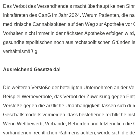
Das Verbot des Versandhandels macht überhaupt keinen Sinn
Inkrafttreten des CanG im Jahr 2024. Warum Patienten, die n
medizinische Cannabisblüten auf den Weg zur Apotheke vor Or
Vorhalten nicht immer in der nächsten Apotheke erfolgen wird
gesundheitspolitischen noch aus rechtspolitischen Gründen i
verhältnismäßig!
Ausreichend Gesetze da!
Die weiteren Verstöße der beteiligten Unternehmen an der V
Beispiel Werbeverbote, das Verbot der Zuweisung gegen Entg
Verstöße gegen die ärztliche Unabhängigkeit, lassen sich dur
Geschäftsmodells vermeiden, dass bestehende rechtliche Inst
Wenn Wettbewerb, Verbände, Behörden und letztendlich die G
vorhandenen, rechtlichen Rahmens achten, würde sich die der