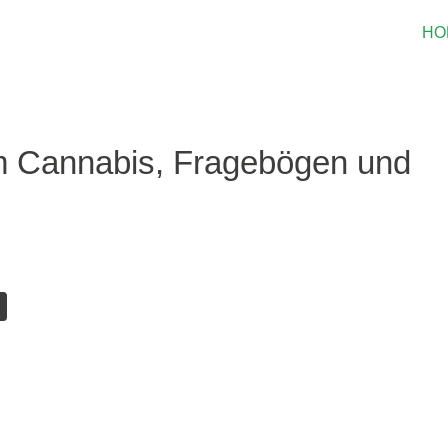
HO
m Cannabis, Fragebögen und