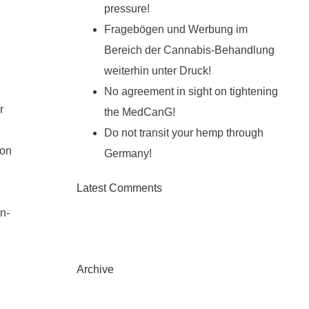
pressure!
Fragebögen und Werbung im
Bereich der Cannabis-Behandlung
weiterhin unter Druck!
No agreement in sight on tightening
r
the MedCanG!
Do not transit your hemp through
von
Germany!
Latest Comments
n-
n
Archive