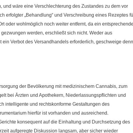
, und wäre eine Verschlechterung des Zustandes zu dem vor
ach erfolgter „Behandlung“ und Verschreibung eines Rezeptes fü
t oder wohlmöglich noch weiter entfernt, da ein entsprechend
, gezwungen werden, erschließt sich nicht. Weder aus
st ein Verbot des Versandhandels erforderlich, geschweige den
ersorgung der Bevölkerung mit medizinischem Cannabis, zum
elt bei Ärzten und Apothekern, Niederlassungspflichten und
ch intelligente und rechtskonforme Gestaltungen des
rumentarium hierfür ist vorhanden und ausreichend.
erichte konsequent auf die Einhaltung und Durchsetzung des
zeit aufgeregte Diskussion langsam, aber sicher wieder