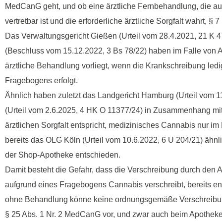
MedCanG geht, und ob eine ärztliche Fernbehandlung, die aus
vertretbar ist und die erforderliche ärztliche Sorgfalt wahrt,
Das Verwaltungsgericht Gießen (Urteil vom 28.4.2021, 21 K
(Beschluss vom 15.12.2022, 3 Bs 78/22) haben im Falle von A
ärztliche Behandlung vorliegt, wenn die Krankschreibung led
Fragebogens erfolgt.
Ähnlich haben zuletzt das Landgericht Hamburg (Urteil vom 
(Urteil vom 2.6.2025, 4 HK O 11377/24) in Zusammenhang mit
ärztlichen Sorgfalt entspricht, medizinisches Cannabis nur 
bereits das OLG Köln (Urteil vom 10.6.2022, 6 U 204/21) ähnl
der Shop-Apotheke entschieden.
Damit besteht die Gefahr, dass die Verschreibung durch den A
aufgrund eines Fragebogens Cannabis verschreibt, bereits e
ohne Behandlung könne keine ordnungsgemäße Verschreibung d
§ 25 Abs. 1 Nr. 2 MedCanG vor, und zwar auch beim Apotheke