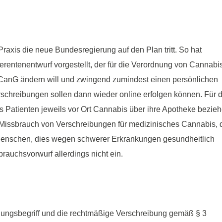
Praxis die neue Bundesregierung auf den Plan tritt. So hat
entenentwurf vorgestellt, der für die Verordnung von Cannabis
edCanG ändern will und zwingend zumindest einen persönlichen
erschreibungen sollen dann wieder online erfolgen können. Für d
s Patienten jeweils vor Ort Cannabis über ihre Apotheke bezie
 Missbrauch von Verschreibungen für medizinisches Cannabis, 
 Menschen, dies wegen schwerer Erkrankungen gesundheitlich
rauchsvorwurf allerdings nicht ein.
dlungsbegriff und die rechtmäßige Verschreibung gemäß § 3