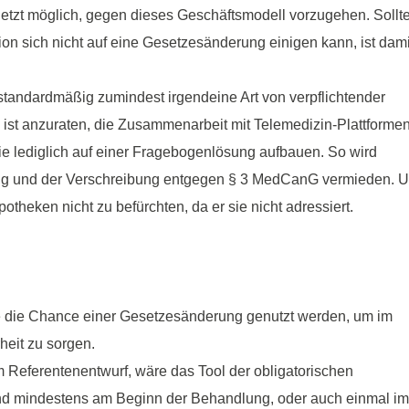
etzt möglich, gegen dieses Geschäftsmodell vorzugehen. Sollt
tion sich nicht auf eine Gesetzesänderung einigen kann, ist dami
standardmäßig zumindest irgendeine Art von verpflichtender
ist anzuraten, die Zusammenarbeit mit Telemedizin-Plattforme
ie lediglich auf einer Fragebogenlösung aufbauen. So wird
lung und der Verschreibung entgegen § 3 MedCanG vermieden. 
heken nicht zu befürchten, da er sie nicht adressiert.
te die Chance einer Gesetzesänderung genutzt werden, um im
eit zu sorgen.
 Referentenentwurf, wäre das Tool der obligatorischen
e und mindestens am Beginn der Behandlung, oder auch einmal im