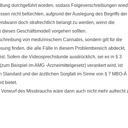
lung durchgeführt worden, sodass Folgeverschreibungen wied
ssen nicht befürchten, aufgrund der Auslegung des Begriffs der
ndwann doch strafrechtlich belangt zu werden, wenn die
n dieses Geschäftsmodell vorgehen sollten.
rschreibung von medizinischem Cannabis, sondern gilt für die
sung finden, die alle Fälle in diesem Problembereich abdeckt,
ist. Sofern die Videosprechstunde ausdrücklich, sei es in § 3
m Beispiel im AMG -Arzneimittelgesetz) verankert wird, ist
en Standard und der ärztlichen Sorgfalt im Sinne von § 7 MBO-Ä
t bietet.
Vorwurf des Missbrauchs wäre dann auch nicht mehr aufrecht 