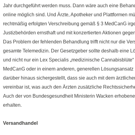
Jahr durchgeführt werden muss. Dann wäre auch eine Behand
online möglich sind. Und Ärzte, Apotheker und Plattformen mü
rechtmäßig erfolgten Verschreibung gemäß § 3 MedCanG irge
Justizbehörden ernsthaft und mit konzertierten Aktionen gege
Das Problem der fehlenden Behandlung trifft nicht nur die Ve
gesamte Telemedizin. Der Gesetzgeber sollte deshalb eine Lö
und nicht nur ein Lex Specialis „medizinische Cannabisblüte“ 
MedCanG oder in einem anderen, generellen Lösungsansatz (zu
darüber hinaus sichergestellt, dass sie auch mit dem ärztlich
vereinbar ist, was auch den Ärzten zusätzliche Rechtssicherhei
Auch der von Bundesgesundheit Ministerin Wacken erhobene 
erhalten.
Versandhandel