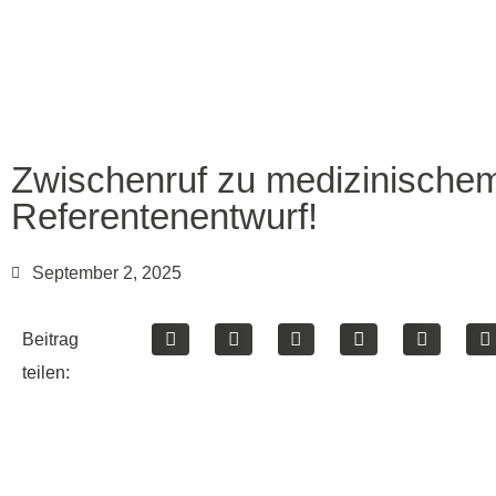
Zwischenruf zu medizinische
Referentenentwurf!
September 2, 2025
Beitrag
teilen: