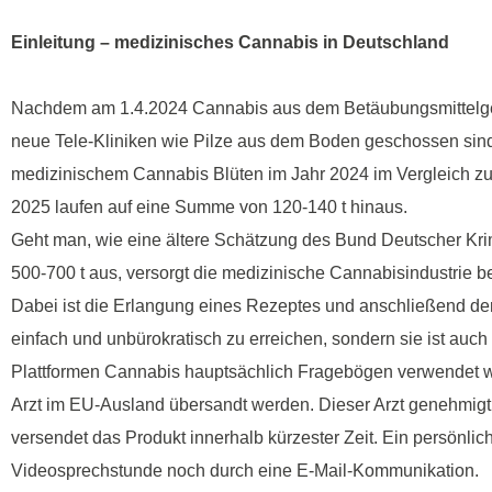
Einleitung – medizinisches Cannabis in Deutschland
Nachdem am 1.4.2024 Cannabis aus dem Betäubungsmittelg
neue Tele-Kliniken wie Pilze aus dem Boden geschossen sind,
medizinischem Cannabis Blüten im Jahr 2024 im Vergleich zum
2025 laufen auf eine Summe von 120-140 t hinaus.
Geht man, wie eine ältere Schätzung des Bund Deutscher Kr
500-700 t aus, versorgt die medizinische Cannabisindustrie be
Dabei ist die Erlangung eines Rezeptes und anschließend der
einfach und unbürokratisch zu erreichen, sondern sie ist auch 
Plattformen Cannabis hauptsächlich Fragebögen verwendet wer
Arzt im EU-Ausland übersandt werden. Dieser Arzt genehmigt
versendet das Produkt innerhalb kürzester Zeit. Ein persönliche
Videosprechstunde noch durch eine E-Mail-Kommunikation.