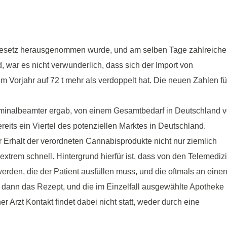
esetz herausgenommen wurde, und am selben Tage zahlreiche
 war es nicht verwunderlich, dass sich der Import von
 Vorjahr auf 72 t mehr als verdoppelt hat. Die neuen Zahlen fü
iminalbeamter ergab, von einem Gesamtbedarf in Deutschland 
reits ein Viertel des potenziellen Marktes in Deutschland.
 Erhalt der verordneten Cannabisprodukte nicht nur ziemlich
extrem schnell. Hintergrund hierfür ist, dass von den Telemedizi
den, die der Patient ausfüllen muss, und die oftmals an eine
 dann das Rezept, und die im Einzelfall ausgewählte Apotheke
r Arzt Kontakt findet dabei nicht statt, weder durch eine