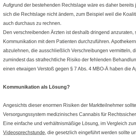
Aufgrund der bestehenden Rechtslage wäre es daher bereits j
sich die Rechtslage nicht ändern, zum Beispiel weil die Koali
auch durchaus zu rechnen.
Den verschreibenden Ärzten ist deshalb dringend anzuraten, 
Kommunikation mit dem Patienten durchzuführen. Apothekern 
abzulehnen, die ausschließlich Verschreibungen vermitteln, d
zumindest das strafrechtliche Risiko der fehlenden Behand
einen etwaigen Verstoß gegen § 7 Abs. 4 MBO-Ä haben die Apot
Kommunikation als Lösung?
Angesichts dieser enormen Risiken der Marktteilnehmer soll
Versorgungssystem medizinisches Cannabis für Rechtssicherh
Eine einfache und verhältnismäßige Lösung, im Vergleich zum
Videosprechstunde
, die gesetzlich eingeführt werden sollt